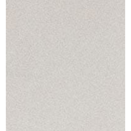
Product
Impact