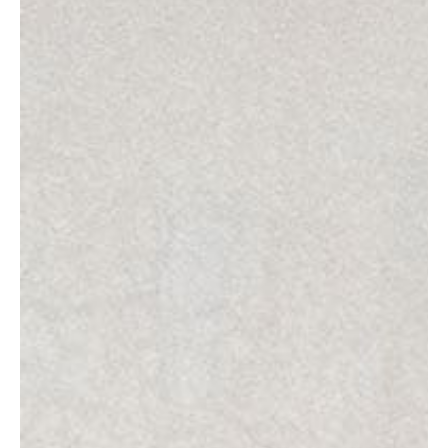
Projecten
Over
Stichting
NL