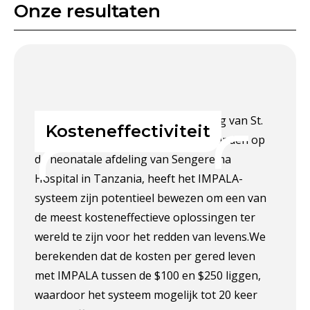
Onze resultaten
Na 18 maanden op de kinderafdeling van St.
Kosteneffectiviteit
Luke’s Hospital in Malawi en 12 maanden op
de neonatale afdeling van Sengerema
Hospital in Tanzania, heeft het IMPALA-
systeem zijn potentieel bewezen om een van
de meest kosteneffectieve oplossingen ter
wereld te zijn voor het redden van levens.We
berekenden dat de kosten per gered leven
met IMPALA tussen de $100 en $250 liggen,
waardoor het systeem mogelijk tot 20 keer