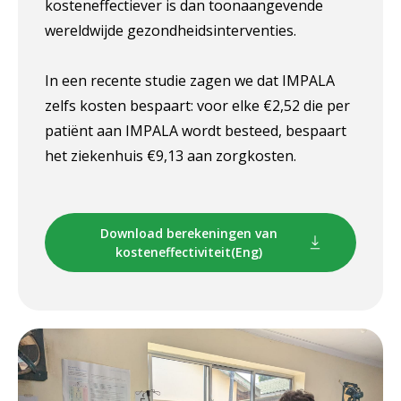
kosteneffectiever is dan toonaangevende
wereldwijde gezondheidsinterventies.
In een recente studie zagen we dat IMPALA
zelfs kosten bespaart: voor elke €2,52 die per
patiënt aan IMPALA wordt besteed, bespaart
het ziekenhuis €9,13 aan zorgkosten.
Download berekeningen van
kosteneffectiviteit(Eng)