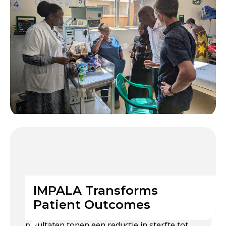
IMPALA Transforms
Via de IMPALA-monitor dragen we bij aan het
Patient Outcomes
verbeteren van de efficiëntie van zorg. Onze
resultaten tonen een reductie in sterfte tot