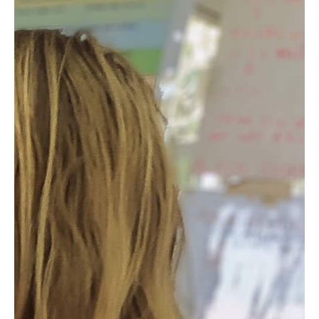
Product
Impact
Projecten